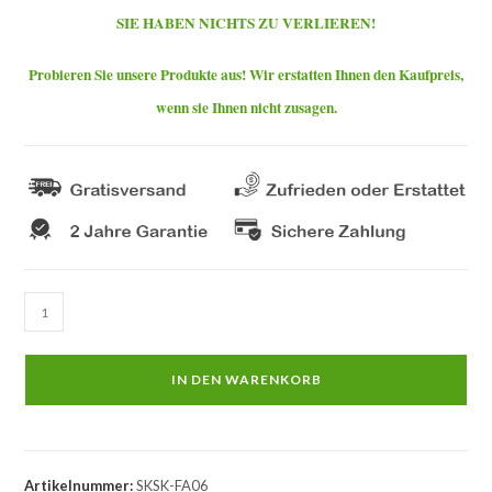
SIE HABEN NICHTS ZU VERLIEREN!
Probieren Sie unsere Produkte aus! Wir erstatten Ihnen den Kaufpreis,
wenn sie Ihnen nicht zusagen.
Autoradio
Skoda
Octavia
IN DEN WARENKORB
Android
–
CarPlay
Menge
Artikelnummer:
SKSK-FA06