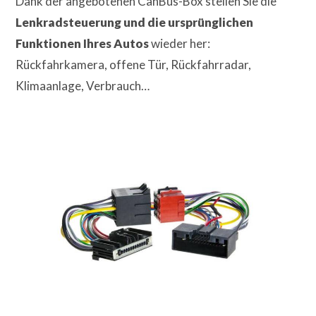
Dank der angebotenen CanBus-Box stellen Sie die
Lenkradsteuerung und die ursprünglichen
Funktionen Ihres Autos
wieder her:
Rückfahrkamera, offene Tür, Rückfahrradar,
Klimaanlage, Verbrauch…