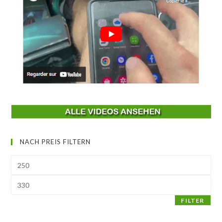
NACH PREIS FILTERN
Min.
Preis
Max.
Preis
FILTER