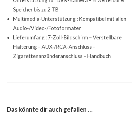
Unterstützung für DVR-Kamera – Erweiterbarer
Speicher bis zu 2 TB
Multimedia-Unterstützung : Kompatibel mit allen
Audio-/Video-/Fotoformaten
Lieferumfang : 7-Zoll-Bildschirm – Verstellbare
Halterung – AUX-/RCA-Anschluss –
Zigarettenanzünderanschluss – Handbuch
Das könnte dir auch gefallen …