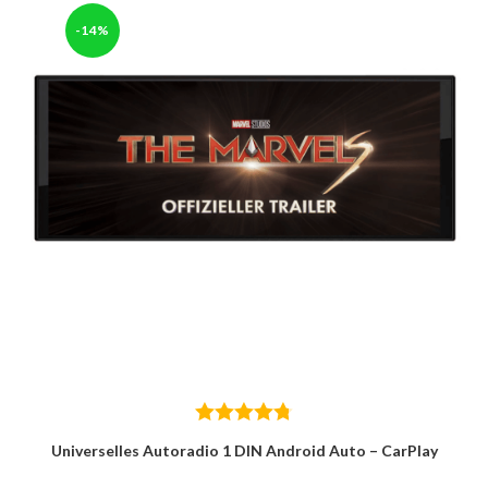
-14%
Bewertet
Universelles Autoradio 1 DIN Android Auto – CarPlay
mit
4.78