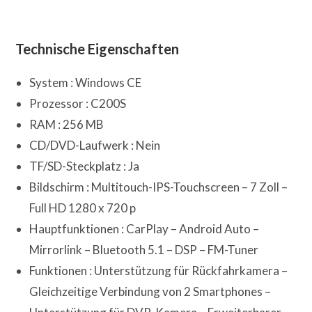
Technische Eigenschaften
System : Windows CE
Prozessor : C200S
RAM : 256 MB
CD/DVD-Laufwerk : Nein
TF/SD-Steckplatz : Ja
Bildschirm : Multitouch-IPS-Touchscreen – 7 Zoll –
Full HD 1280 x 720 p
Hauptfunktionen : CarPlay – Android Auto –
Mirrorlink – Bluetooth 5.1 – DSP – FM-Tuner
Funktionen : Unterstützung für Rückfahrkamera –
Gleichzeitige Verbindung von 2 Smartphones –