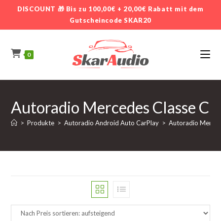
Zum
DISCOUNT 🎁 Bis zu 100,00€ + 20,00€ Rabatt mit dem
Inhalt
Gutscheincode SKAR20
springen
0
Autoradio Mercedes Classe C
>
Produkte
>
Autoradio Android Auto CarPlay
>
Autoradio Merce